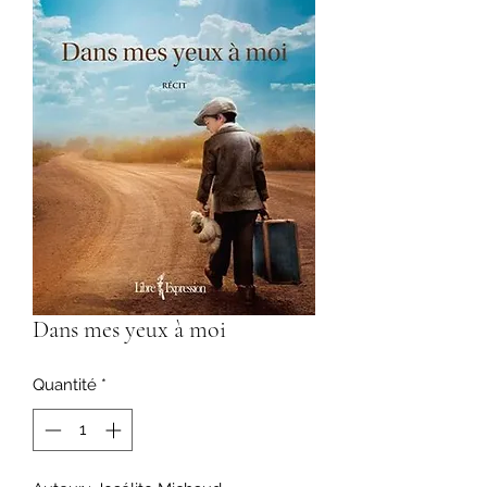
Dans mes yeux à moi
Quantité
*