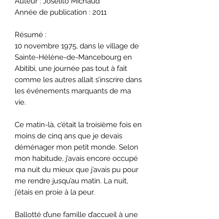
Auteur : Josélito Michaud
Année de publication : 2011
Résumé :
10 novembre 1975, dans le village de
Sainte-Hélène-de-Mancebourg en
Abitibi, une journée pas tout à fait
comme les autres allait s’inscrire dans
les événements marquants de ma
vie.
Ce matin-là, c’était la troisième fois en
moins de cinq ans que je devais
déménager mon petit monde. Selon
mon habitude, j’avais encore occupé
ma nuit du mieux que j’avais pu pour
me rendre jusqu’au matin. La nuit,
j’étais en proie à la peur.
Ballotté d’une famille d’accueil à une