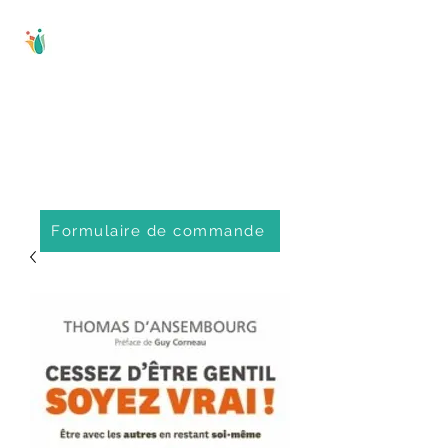
Comité régional
d'éducation
populaire de
Portneuf
Formulaire de commande