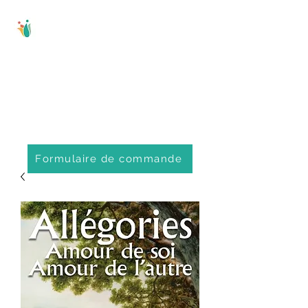
Comité régional
d'éducation
populaire de
Portneuf
Formulaire de commande