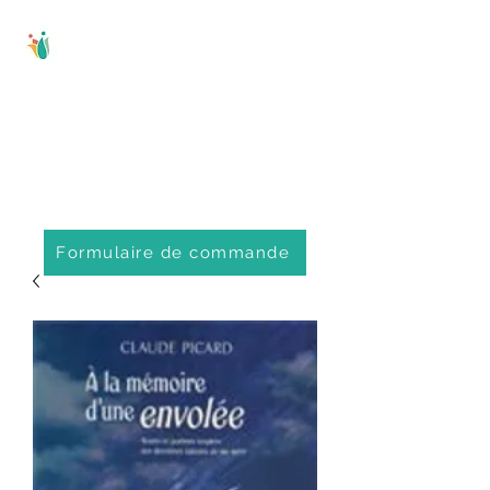
Comité régional
d'éducation
populaire de
Portneuf
Formulaire de commande